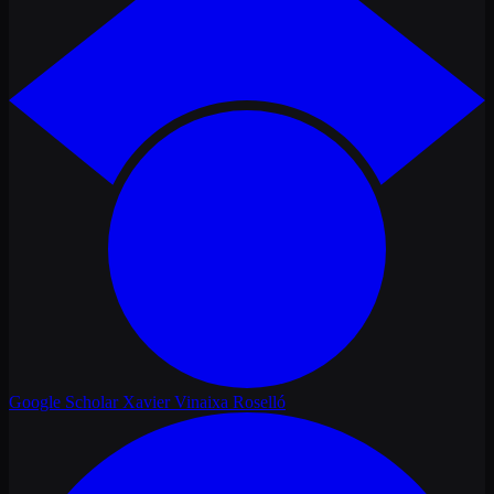
Google Scholar
Xavier Vinaixa Roselló