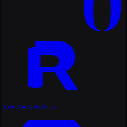
ResearchGate
Xavier-Vinaixa