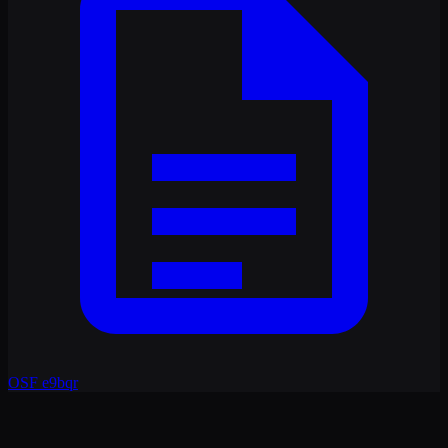
OSF
e9bqr