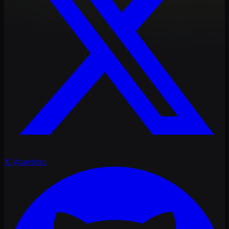
X
@xaviviro