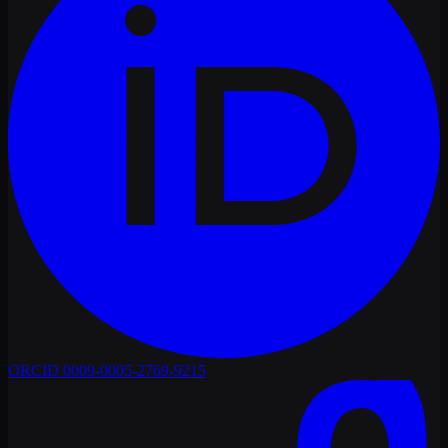
ORCID
0009-0005-2769-9215