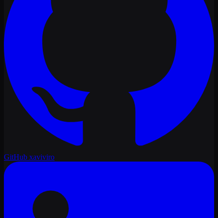
GitHub
xaviviro